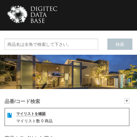
品番/コード検索
マイリストを確認
マイリスト数
0
商品