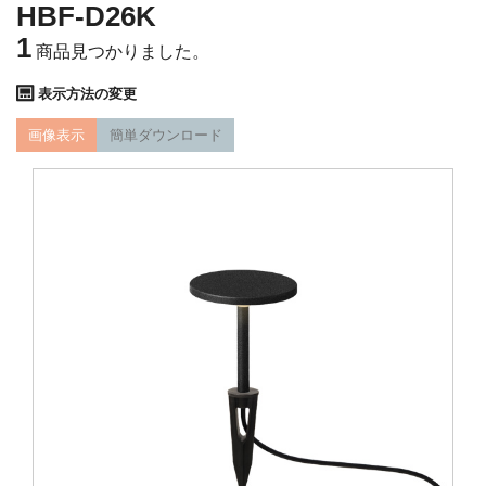
HBF-D26K
1
商品見つかりました。
表示方法の変更
画像表示
簡単ダウンロード