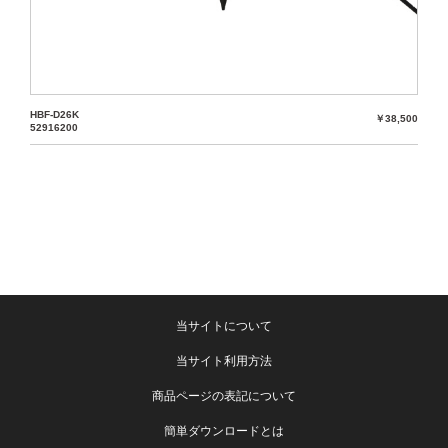
HBF-D26K
￥38,500
52916200
当サイトについて
当サイト利用方法
商品ページの表記について
簡単ダウンロードとは