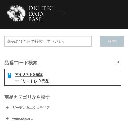
">
品番/コード検索
マイリストを確認
マイリスト数
0
商品
商品カテゴリから探す
ガーデン＆エクステリア
yomosugara