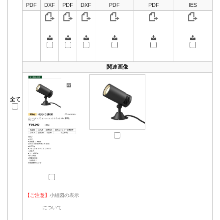
PDF
DXF
PDF
DXF
PDF
PDF
IES
関連画像
全て
【ご注意】
小組図の表示
について