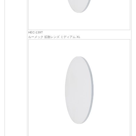
HEC-139T
ルーメック 拡散レンズ ミディアム XL