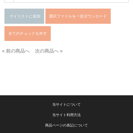
« 前の商品へ
次の商品へ »
■
当サイトについて
当サイト利用方法
商品ページの表記について