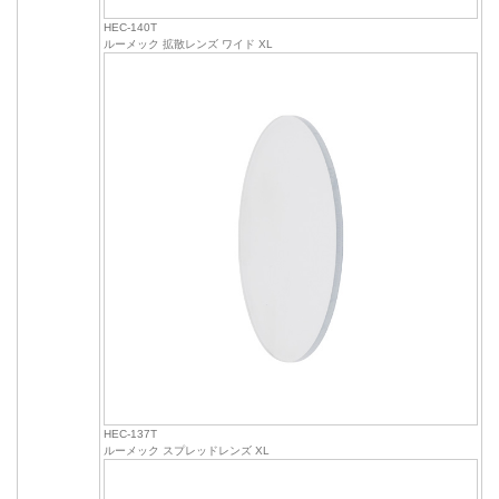
HEC-140T
ルーメック 拡散レンズ ワイド XL
HEC-137T
ルーメック スプレッドレンズ XL