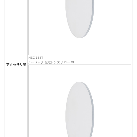
HEC-138T
ルーメック 拡散レンズ ナロー XL
アクセサリ等