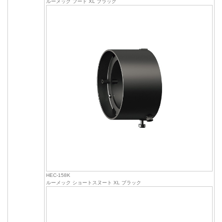
ルーメック フード XL ブラック
HEC-158K
ルーメック ショートスヌート XL ブラック