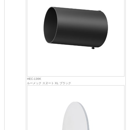
HEC-136K
ルーメック スヌート XL ブラック