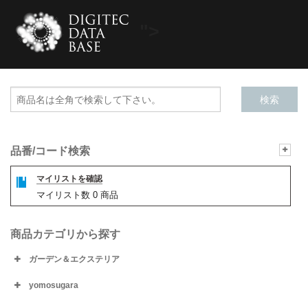
">
品番/コード検索
マイリストを確認
マイリスト数
0
商品
商品カテゴリから探す
ガーデン＆エクステリア
yomosugara