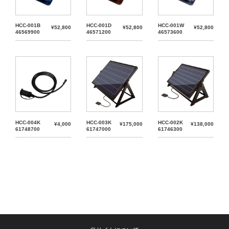
HCC-001B
HCC-001D
HCC-001W
¥52,800
¥52,800
¥52,800
46569900
46571200
46573600
HCC-004K
HCC-003K
HCC-002K
¥4,000
¥175,000
¥138,000
61748700
61747000
61746300