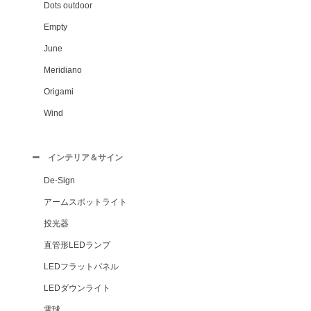
Dots outdoor
Empty
June
Meridiano
Origami
Wind
インテリア＆サイン
De-Sign
アームスポットライト
投光器
直管形LEDランプ
LEDフラットパネル
LEDダウンライト
電球