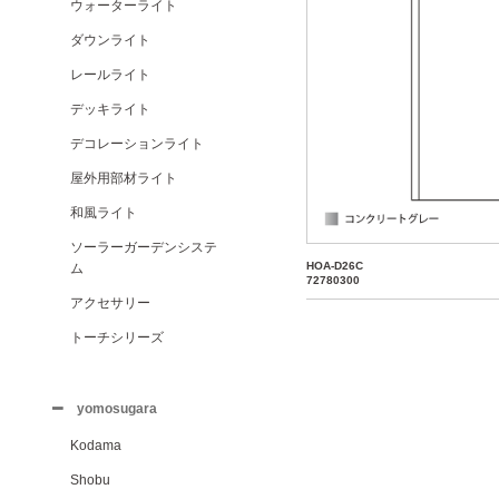
ウォーターライト
ダウンライト
レールライト
デッキライト
デコレーションライト
屋外用部材ライト
和風ライト
ソーラーガーデンシステ
HOA-D26C
ム
72780300
アクセサリー
トーチシリーズ
yomosugara
Kodama
Shobu