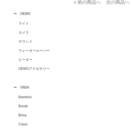
« 前の商品へ
次の商品へ 
GEMS
ライト
カメラ
サウンド
ウォータールーバー
ヒーター
GEMSアクセサリー
VIBIA
Bamboo
Break
Brisa
Class