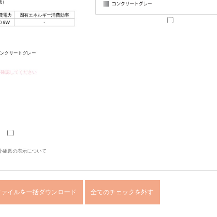
小組図の表示について