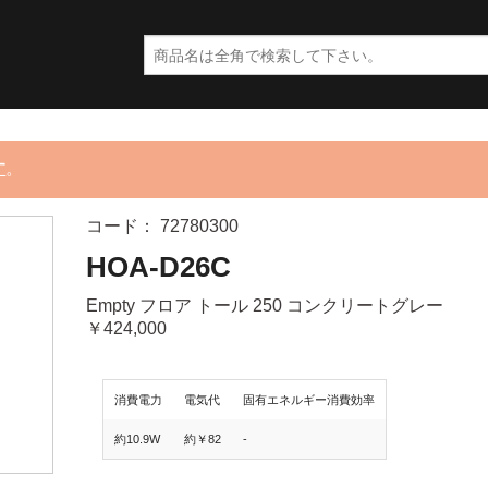
す
。
コード： 72780300
HOA-D26C
Empty フロア トール 250 コンクリートグレー
￥424,000
消費電力
電気代
固有エネルギー消費効率
約10.9W
約￥82
-