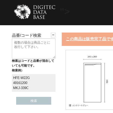
">
品番/コード検索
この商品は販売完了品で
検索はコードと品番が混在して
いても可能です。
検索例）
HFE-W22G
49161200
MKJ-339C