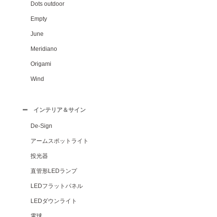
Dots outdoor
Empty
June
Meridiano
Origami
Wind
インテリア＆サイン
De-Sign
アームスポットライト
投光器
直管形LEDランプ
LEDフラットパネル
LEDダウンライト
電球