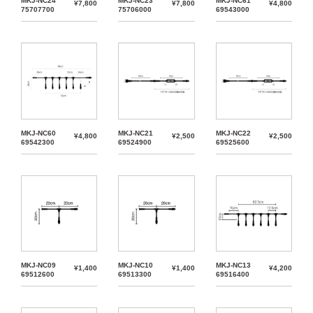
MKJ-NC24
MKJ-NC23
MKJ-NC61
¥7,800
¥7,800
¥4,800
75707700
75706000
69543000
MKJ-NC60
MKJ-NC21
MKJ-NC22
¥4,800
¥2,500
¥2,500
69542300
69524900
69525600
MKJ-NC09
MKJ-NC10
MKJ-NC13
¥1,400
¥1,400
¥4,200
69512600
69513300
69516400