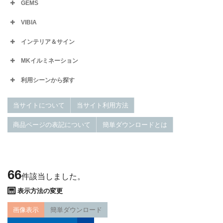
GEMS
VIBIA
インテリア＆サイン
MKイルミネーション
利用シーンから探す
当サイトについて
当サイト利用方法
商品ページの表記について
簡単ダウンロードとは
66
件該当しました。
表示方法の変更
画像表示
簡単ダウンロード