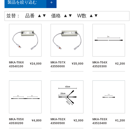
製品を絞り込む
▲
▼
▲
▼
▲
▼
並替：
品番
価格
W数
MKA-T06X
MKA-T07X
MKA-T04X
¥24,000
¥35,000
¥2,200
43540100
43550000
43520300
MKA-T05X
MKA-T02X
MKA-T03X
¥4,800
¥2,000
¥1,200
43530200
43500500
43510400