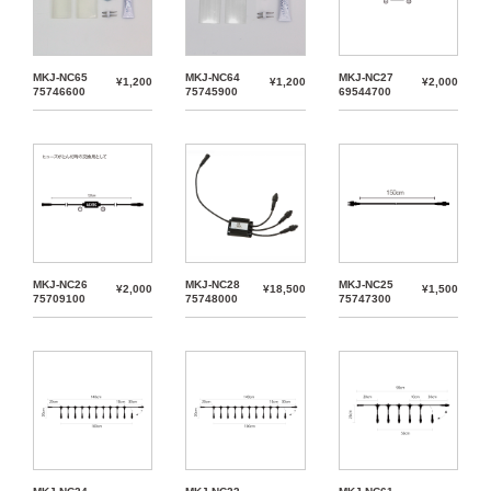
MKJ-NC65
MKJ-NC64
MKJ-NC27
¥1,200
¥1,200
¥2,000
75746600
75745900
69544700
MKJ-NC26
MKJ-NC28
MKJ-NC25
¥2,000
¥18,500
¥1,500
75709100
75748000
75747300