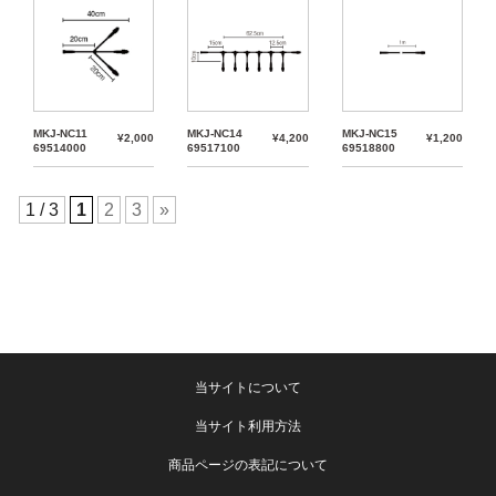
MKJ-NC11
MKJ-NC14
MKJ-NC15
¥2,000
¥4,200
¥1,200
69514000
69517100
69518800
1 / 3
1
2
3
»
当サイトについて
当サイト利用方法
商品ページの表記について