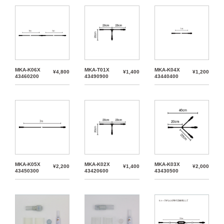
MKA-K06X
MKA-T01X
MKA-K04X
¥4,800
¥1,400
¥1,200
43460200
43490900
43440400
MKA-K05X
MKA-K02X
MKA-K03X
¥2,200
¥1,400
¥2,000
43450300
43420600
43430500