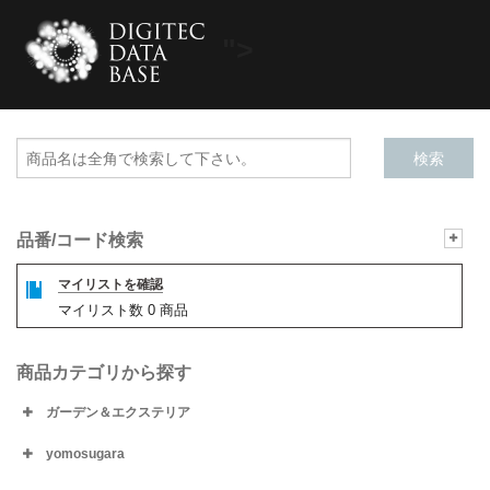
">
品番/コード検索
マイリストを確認
マイリスト数
0
商品
商品カテゴリから探す
ガーデン＆エクステリア
yomosugara