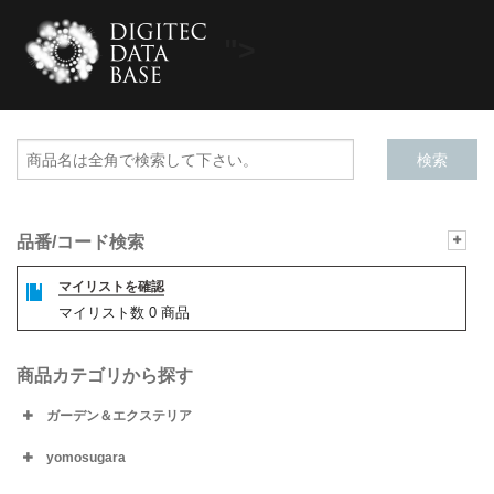
">
品番/コード検索
マイリストを確認
マイリスト数
0
商品
商品カテゴリから探す
ガーデン＆エクステリア
yomosugara