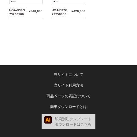
HOA-D36G
HOA-D37G
¥340,000
¥420,000
73240100
73250000
当サイトについて
当サイト利用方法
商品ページの表記について
簡単ダウンロードとは
印刷別注テンプレート
ダウンロードはこちら