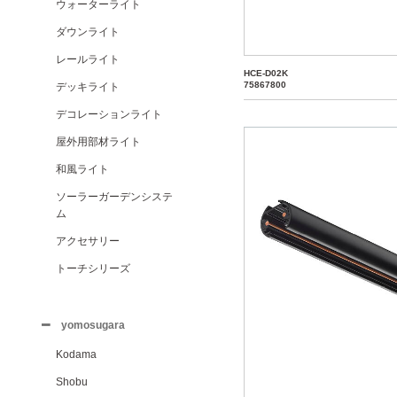
ウォーターライト
ダウンライト
レールライト
HCE-D02K
75867800
デッキライト
デコレーションライト
屋外用部材ライト
和風ライト
ソーラーガーデンシステ
ム
アクセサリー
トーチシリーズ
yomosugara
Kodama
Shobu