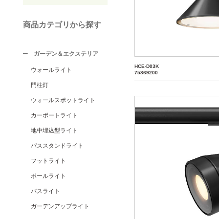
商品カテゴリから探す
ガーデン＆エクステリア
HCE-D03K
ウォールライト
75869200
門柱灯
ウォールスポットライト
カーポートライト
地中埋込型ライト
パススタンドライト
フットライト
ポールライト
パスライト
ガーデンアップライト