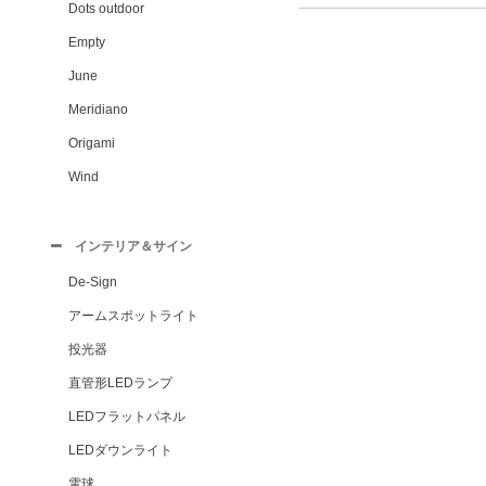
Dots outdoor
Empty
June
Meridiano
Origami
Wind
インテリア＆サイン
De-Sign
アームスポットライト
投光器
直管形LEDランプ
LEDフラットパネル
LEDダウンライト
電球