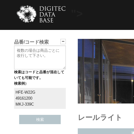
">
品番/コード検索
検索はコードと品番が混在して
いても可能です。
検索例）
HFE-W22G
49161200
MKJ-339C
レールライト