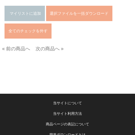
« 前の商品へ
次の商品へ »
■
当サイトについて
当サイト利用方法
商品ページの表記について
簡単ダウンロードとは