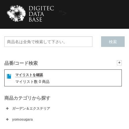
">
品番/コード検索
マイリストを確認
マイリスト数
0
商品
商品カテゴリから探す
ガーデン＆エクステリア
yomosugara