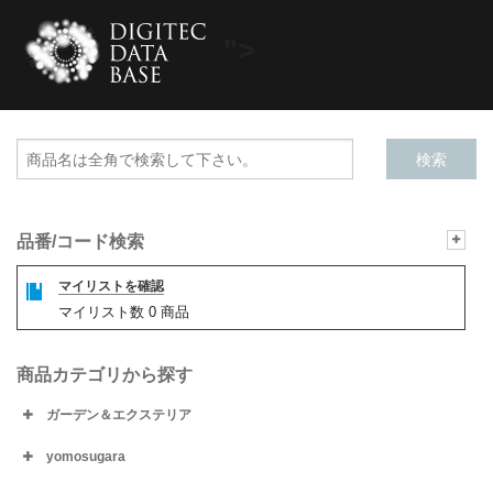
">
品番/コード検索
マイリストを確認
マイリスト数
0
商品
商品カテゴリから探す
ガーデン＆エクステリア
yomosugara