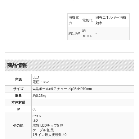
消費電
固有エネルギー消費
電気代
力
効率
約
約1.8W
-
￥0.06
商品情報
LED
光源
電圧：36V
サイズ
Φ黒ポールφ9.7 チューブφ25×H970mm
重量
約0.23kg
本体材質
IP
65
C:3.6
U:2
その他
球数:LEDチップ5 球
ケーブル色:黒
1ライン最大接続数:40