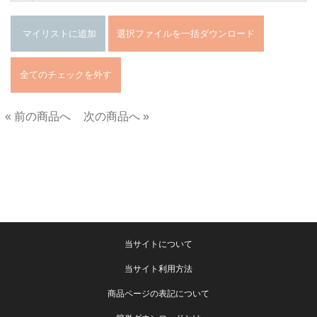
« 前の商品へ
次の商品へ »
■
当サイトについて
当サイト利用方法
商品ページの表記について