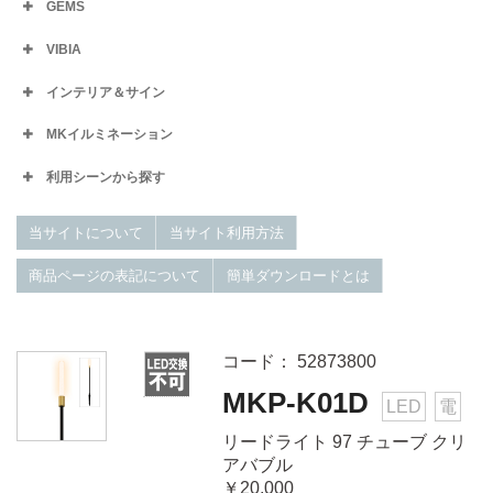
GEMS
VIBIA
インテリア＆サイン
MKイルミネーション
利用シーンから探す
当サイトについて
当サイト利用方法
商品ページの表記について
簡単ダウンロードとは
コード： 52873800
MKP-K01D
LED
電
リードライト 97 チューブ クリ
アバブル
￥20,000