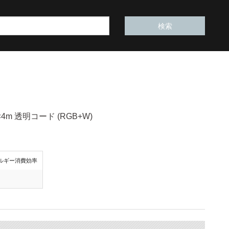
.5×4m 透明コード (RGB+W)
ルギー消費効率