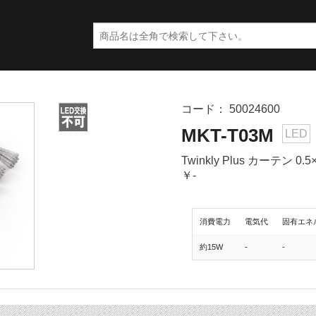
コード： 50024600
MKT-T03M
LED
Twinkly Plus カーテン 0
￥-
消費電力
電気代
固有エネ
約15W
-
-