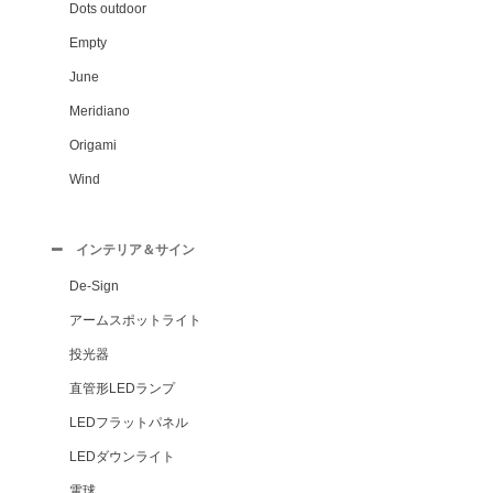
Dots outdoor
Empty
June
Meridiano
Origami
Wind
インテリア＆サイン
De-Sign
アームスポットライト
投光器
直管形LEDランプ
LEDフラットパネル
LEDダウンライト
電球