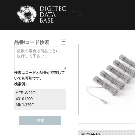
">
品番/コード検索
検索はコードと品番が混在して
いても可能です。
検索例）
HFE-W22G
49161200
MKJ-339C