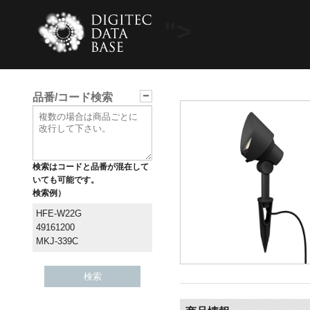
">
品番/コード検索
検索はコードと品番が混在して
いても可能です。
検索例）
HFE-W22G
49161200
MKJ-339C