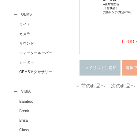
GEMS
ライト
カメラ
【ご注意】
サウンド
ウォータールーバー
ヒーター
GEMSアクセサリー
« 前の商品へ
次の商品へ 
VIBIA
Bamboo
Break
Brisa
Class