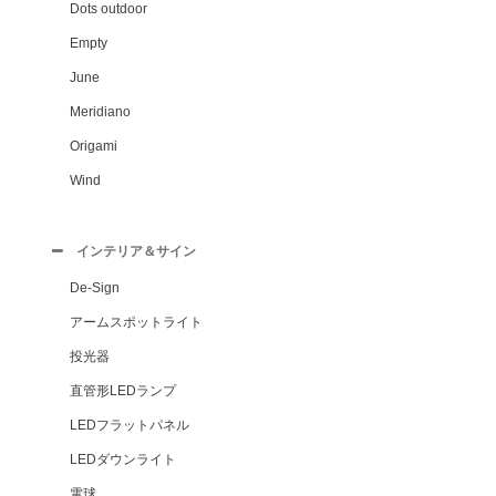
Dots outdoor
Empty
June
Meridiano
Origami
Wind
インテリア＆サイン
De-Sign
アームスポットライト
投光器
直管形LEDランプ
LEDフラットパネル
LEDダウンライト
電球