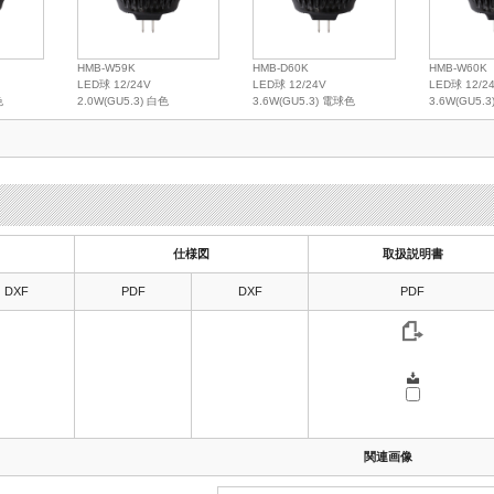
HMB-W59K
HMB-D60K
HMB-W60K
LED球 12/24V
LED球 12/24V
LED球 12/2
色
2.0W(GU5.3) 白色
3.6W(GU5.3) 電球色
3.6W(GU5.
仕様図
取扱説明書
DXF
PDF
DXF
PDF
関連画像