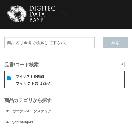
">
品番/コード検索
マイリストを確認
マイリスト数
0
商品
商品カテゴリから探す
ガーデン＆エクステリア
yomosugara