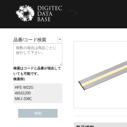
">
品番/コード検索
検索はコードと品番が混在して
いても可能です。
検索例）
HFE-W22G
49161200
MKJ-339C