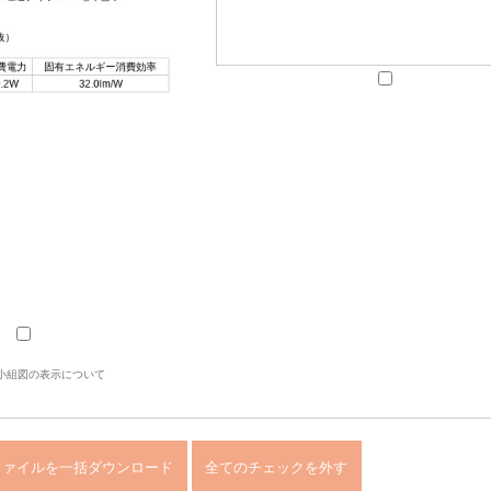
小組図の表示について