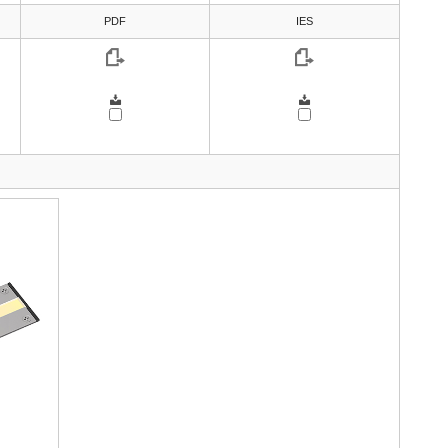
PDF
IES