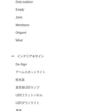
Dots outdoor
Empty
June
Meridiano
Origami
Wind
インテリア＆サイン
De-Sign
アームスポットライト
投光器
直管形LEDランプ
LEDフラットパネル
LEDダウンライト
電球