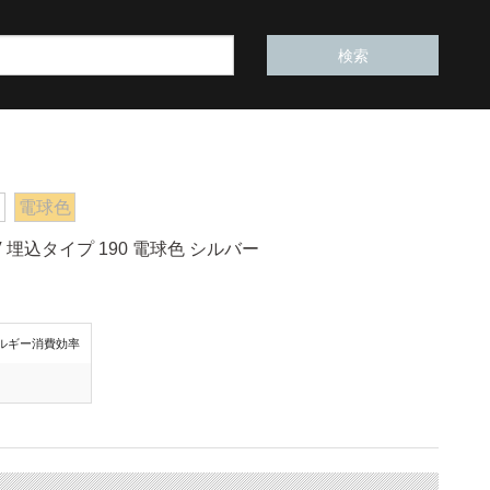
D
電球色
 埋込タイプ 190 電球色 シルバー
ルギー消費効率