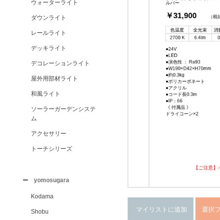
ウォーターライト
ダウンライト
レールライト
デッキライト
デコレーションライト
屋外用部材ライト
和風ライト
ソーラーガーデンシステ
ム
アクセサリー
トーチシリーズ
【ご注意】
yomosugara
Kodama
Shobu