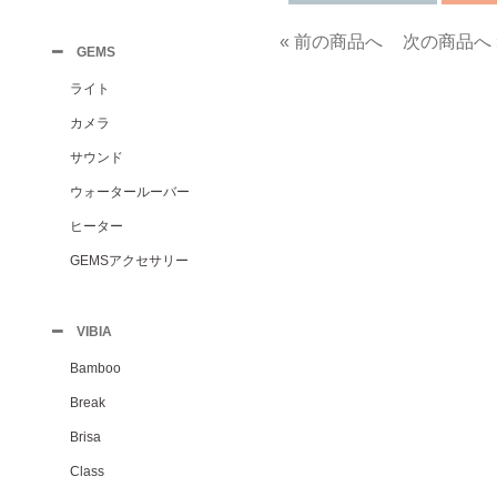
« 前の商品へ
次の商品へ 
GEMS
ライト
カメラ
サウンド
ウォータールーバー
ヒーター
GEMSアクセサリー
VIBIA
Bamboo
Break
Brisa
Class