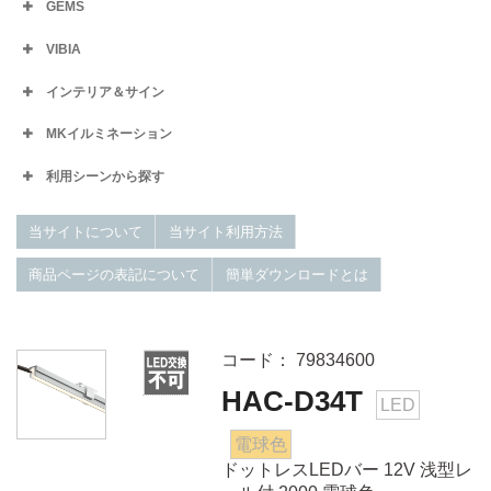
GEMS
VIBIA
インテリア＆サイン
MKイルミネーション
利用シーンから探す
当サイトについて
当サイト利用方法
商品ページの表記について
簡単ダウンロードとは
コード： 79834600
HAC-D34T
LED
電球色
ドットレスLEDバー 12V 浅型レ