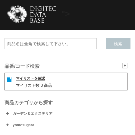
">
品番/コード検索
マイリストを確認
マイリスト数
0
商品
商品カテゴリから探す
ガーデン＆エクステリア
yomosugara