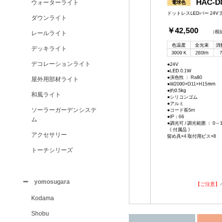
ウォーターライト
ダウンライト
レールライト
デッキライト
デコレーションライト
屋外用部材ライト
和風ライト
ソーラーガーデンシステ
ム
アクセサリー
トーチシリーズ
yomosugara
【ご注意】
Kodama
Shobu