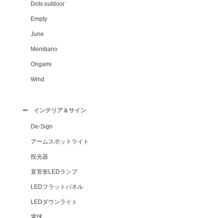
Dots outdoor
Empty
June
Meridiano
Origami
Wind
インテリア＆サイン
De-Sign
アームスポットライト
投光器
直管形LEDランプ
LEDフラットパネル
LEDダウンライト
電球