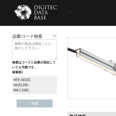
">
品番/コード検索
検索はコードと品番が混在して
いても可能です。
検索例）
HFE-W22G
49161200
MKJ-339C