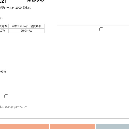
小組図の表示について