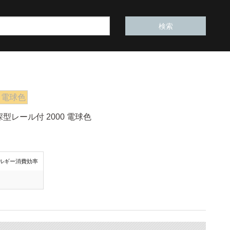
電球色
深型レール付 2000 電球色
ルギー消費効率