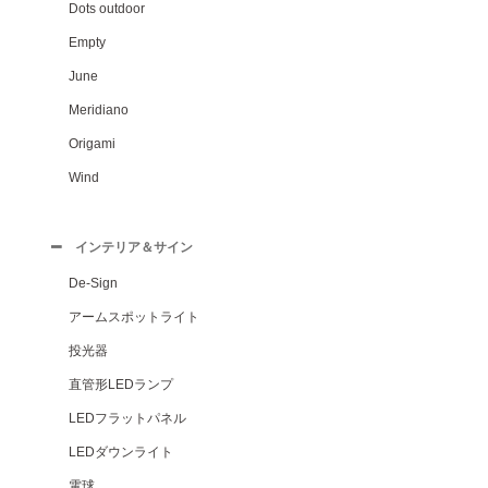
Dots outdoor
Empty
June
Meridiano
Origami
Wind
インテリア＆サイン
De-Sign
アームスポットライト
投光器
直管形LEDランプ
LEDフラットパネル
LEDダウンライト
電球