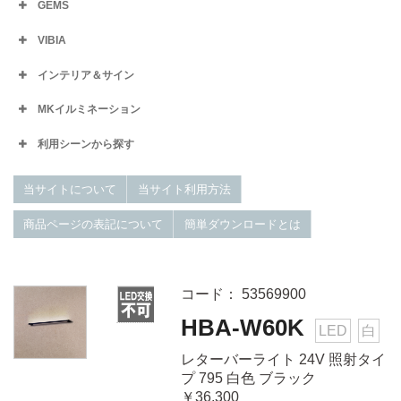
GEMS
VIBIA
インテリア＆サイン
MKイルミネーション
利用シーンから探す
当サイトについて
当サイト利用方法
商品ページの表記について
簡単ダウンロードとは
コード： 53569900
HBA-W60K
LED
白
レターバーライト 24V 照射タイ
プ 795 白色 ブラック
￥36,300