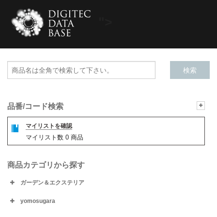
">
品番/コード検索
マイリストを確認
マイリスト数
0
商品
商品カテゴリから探す
ガーデン＆エクステリア
yomosugara