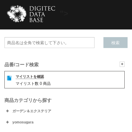
">
品番/コード検索
マイリストを確認
マイリスト数
0
商品
商品カテゴリから探す
ガーデン＆エクステリア
yomosugara