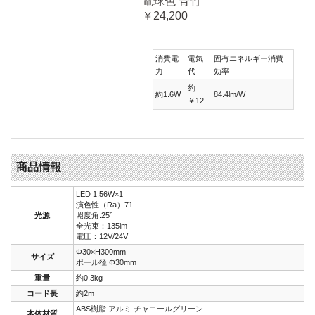
電球色 青竹
￥24,200
消費電
電気
固有エネルギー消費
力
代
効率
約
約1.6W
84.4lm/W
￥12
商品情報
LED 1.56W×1
演色性（Ra）71
光源
照度角:25°
全光束：135lm
電圧：12V/24V
Φ30×H300mm
サイズ
ポール径 Φ30mm
重量
約0.3kg
コード長
約2m
ABS樹脂 アルミ チャコールグリーン
本体材質