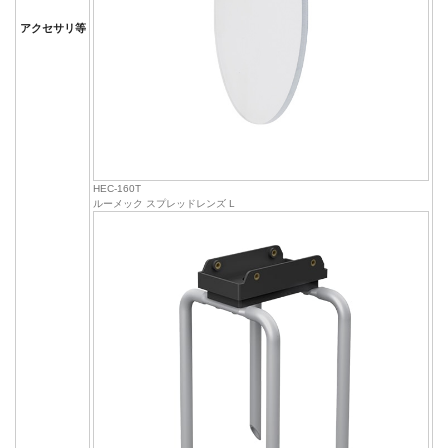
アクセサリ等
HEC-160T
ルーメック スプレッドレンズ L