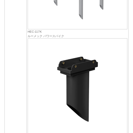
HEC-117K
ルーメック パワースパイク