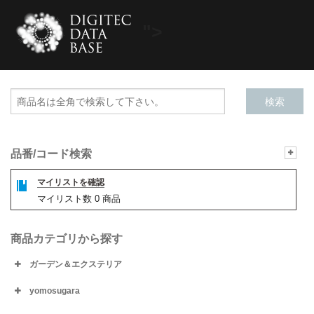
">
品番/コード検索
マイリストを確認
マイリスト数
0
商品
商品カテゴリから探す
ガーデン＆エクステリア
yomosugara