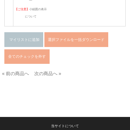
【ご注意】
小組図の表示
について
« 前の商品へ
次の商品へ »
■
当サイトについて