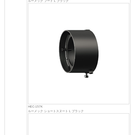
ルーメック フード L ブラック
HEC-157K
ルーメック ショートスヌート L ブラック