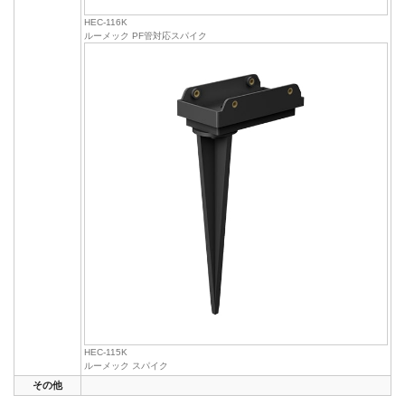
HEC-116K
ルーメック PF管対応スパイク
HEC-115K
ルーメック スパイク
その他