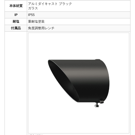
アルミダイキャスト ブラック
本体材質
ガラス
IP
IP55
耐塩
重耐塩塗装
付属品
角度調整用レンチ