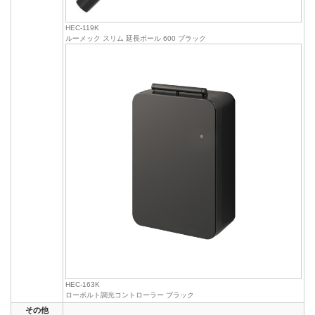
HEC-119K
ルーメック スリム 延長ポール 600 ブラック
HEC-163K
ローボルト調光コントローラー ブラック
その他