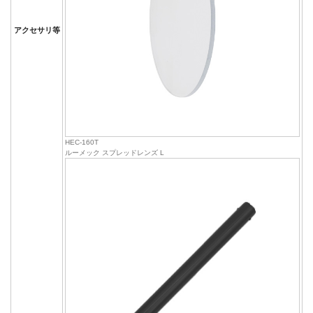
アクセサリ等
HEC-160T
ルーメック スプレッドレンズ L