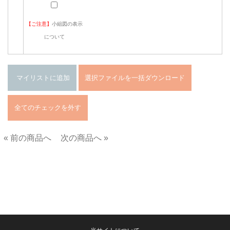
【ご注意】
小組図の表示
について
« 前の商品へ
次の商品へ »
■