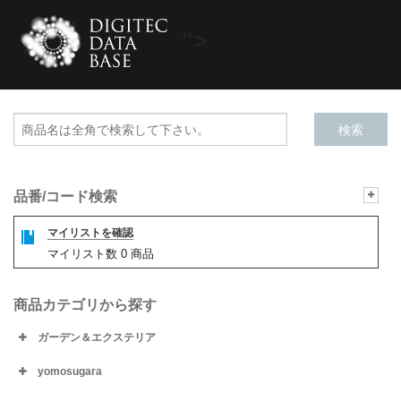
">
品番/コード検索
マイリストを確認
マイリスト数
0
商品
商品カテゴリから探す
ガーデン＆エクステリア
yomosugara