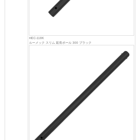
HEC-118K
ルーメック スリム 延長ポール 300 ブラック