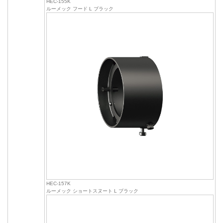
HEC-155K
ルーメック フード L ブラック
HEC-157K
ルーメック ショートスヌート L ブラック