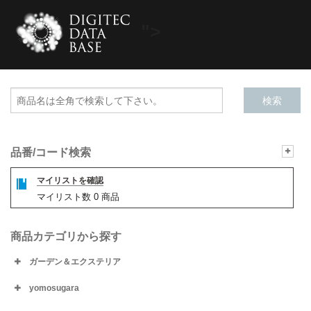
">
品番/コード検索
マイリストを確認
マイリスト数
0
商品
商品カテゴリから探す
ガーデン＆エクステリア
yomosugara