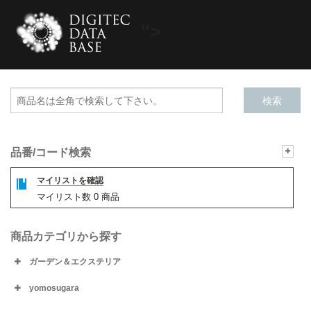
">
品番/コード検索
マイリストを確認
マイリスト数
0
商品
商品カテゴリから探す
ガーデン＆エクステリア
yomosugara