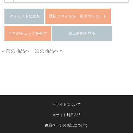
« 前の商品へ
次の商品へ »
■
当サイトについて
当サイト利用方法
商品ページの表記について