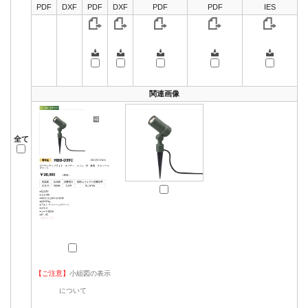
PDF
DXF
PDF
DXF
PDF
PDF
IES
関連画像
全て
【ご注意】
小組図の表示
について