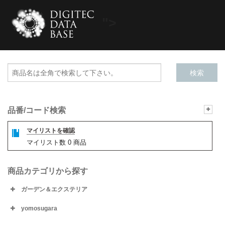
">
品番/コード検索
マイリストを確認
マイリスト数
0
商品
商品カテゴリから探す
ガーデン＆エクステリア
yomosugara