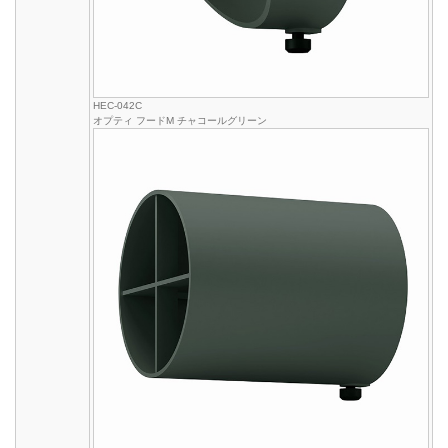
HEC-042C
オプティ フードM チャコールグリーン