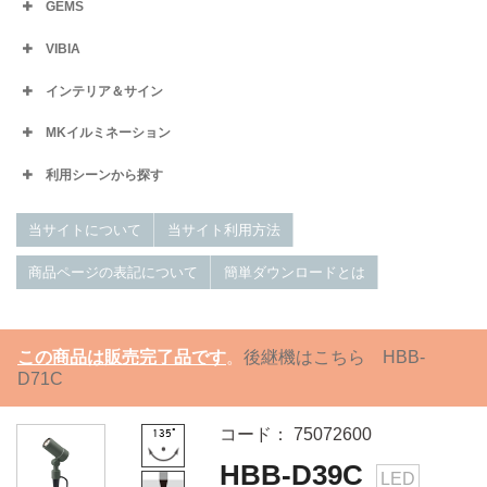
GEMS
VIBIA
インテリア＆サイン
MKイルミネーション
利用シーンから探す
当サイトについて
当サイト利用方法
商品ページの表記について
簡単ダウンロードとは
この商品は販売完了品です
。
後継機はこちら HBB-
D71C
コード： 75072600
HBB-D39C
LED