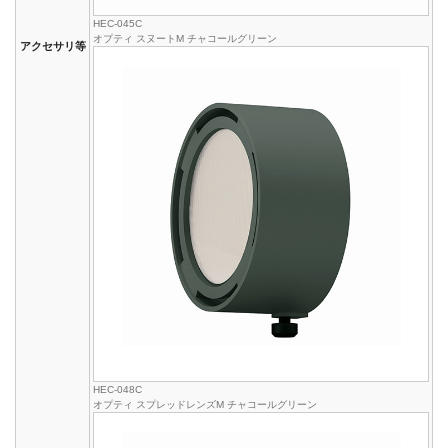
HEC-045C
オプティ スヌートM チャコールグリーン
アクセサリ等
HEC-048C
オプティ スプレッドレンズM チャコールグリーン