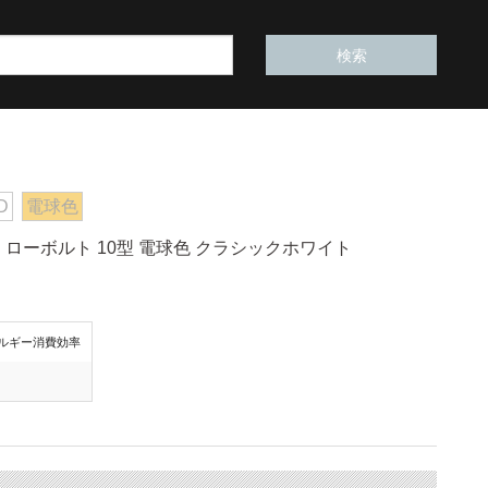
D
電球色
ローボルト 10型 電球色 クラシックホワイト
ルギー消費効率