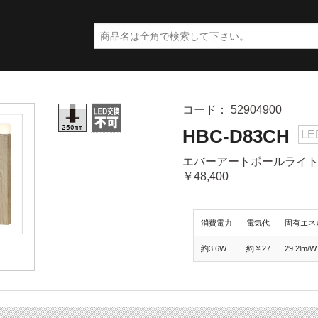
コード： 52904900
HBC-D83CH
LE
エバーアートポールライト 
￥48,400
消費電力
電気代
固有エネ
約3.6W
約￥27
29.2lm/W