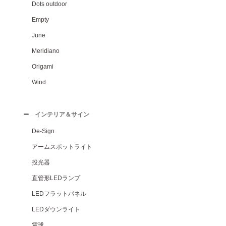
Dots outdoor
Empty
June
Meridiano
Origami
Wind
インテリア＆サイン
De-Sign
アームスポットライト
投光器
直管形LEDランプ
LEDフラットパネル
LEDダウンライト
電球