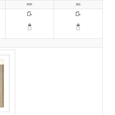
PDF
IES