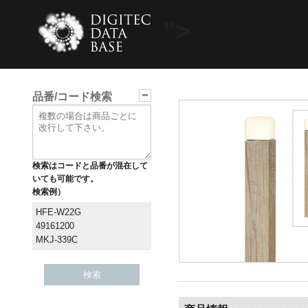
">
品番/コード検索
検索はコードと品番が混在して
いても可能です。
検索例）
HFE-W22G
49161200
MKJ-339C