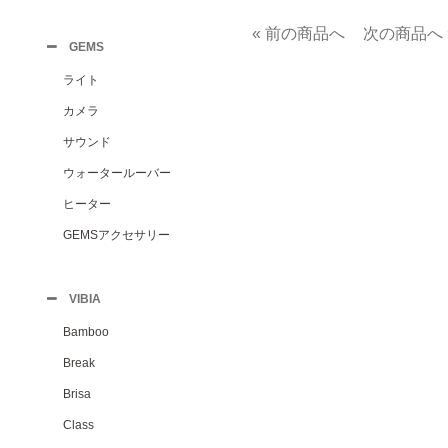
« 前の商品へ
次の商品へ 
GEMS
ライト
カメラ
サウンド
ウォータールーバー
ヒーター
GEMSアクセサリー
VIBIA
Bamboo
Break
Brisa
Class