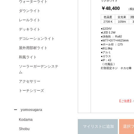
ウォーターライト
ダウンライト
レールライト
デッキライト
デコレーションライト
屋外用部材ライト
和風ライト
ソーラーガーデンシステ
ム
アクセサリー
トーチシリーズ
【ご注意】
yomosugara
Kodama
Shobu