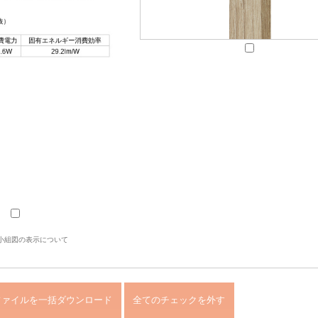
小組図の表示について