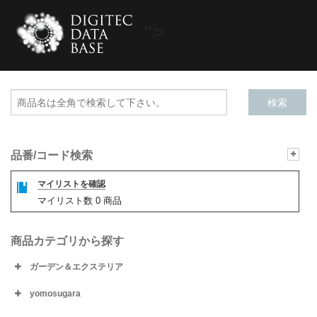
">
品番/コード検索
マイリストを確認
マイリスト数
0
商品
商品カテゴリから探す
ガーデン＆エクステリア
yomosugara