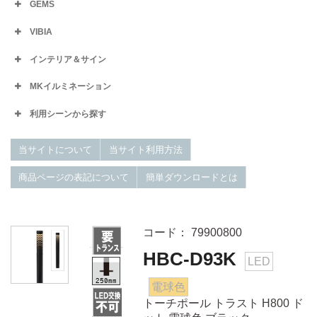
GEMS
VIBIA
インテリア＆サイン
MKイルミネーション
利用シーンから探す
当サイトについて
当サイト利用方法
商品ページの表記について
簡単ダウンロードとは
コード： 79900800
HBC-D93K
LED
電球色
トーチポール トラスト H800 ド