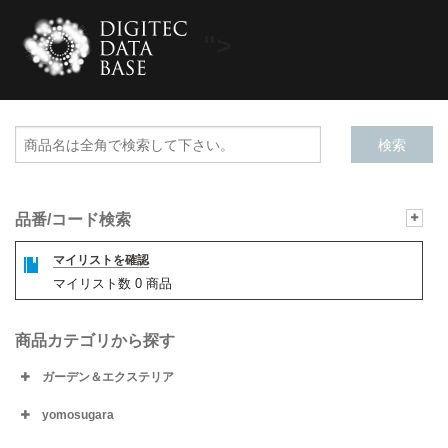
">
品番/コード検索
マイリストを確認
マイリスト数
0
商品
商品カテゴリから探す
ガーデン＆エクステリア
yomosugara