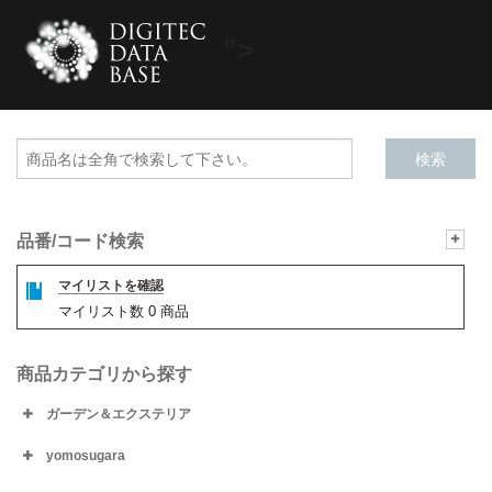
">
品番/コード検索
マイリストを確認
マイリスト数
0
商品
商品カテゴリから探す
ガーデン＆エクステリア
yomosugara