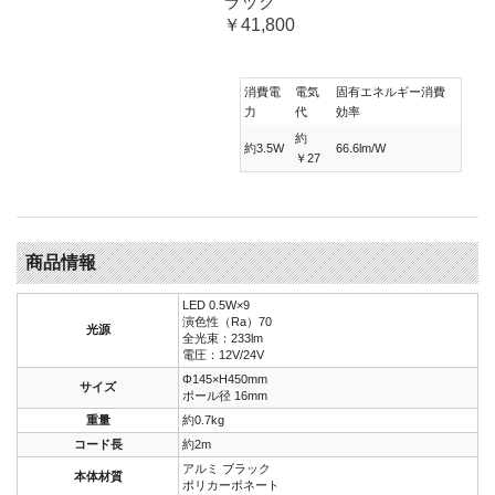
ラック
￥41,800
消費電
電気
固有エネルギー消費
力
代
効率
約
約3.5W
66.6lm/W
￥27
商品情報
LED 0.5W×9
演色性（Ra）70
光源
全光束：233lm
電圧：12V/24V
Φ145×H450mm
サイズ
ポール径 16mm
重量
約0.7kg
コード長
約2m
アルミ ブラック
本体材質
ポリカーボネート