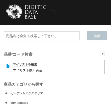
">
品番/コード検索
マイリストを確認
マイリスト数
0
商品
商品カテゴリから探す
ガーデン＆エクステリア
yomosugara