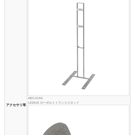
HEC-015S
LEDIUS ローボルトトランススタンド
アクセサリ等