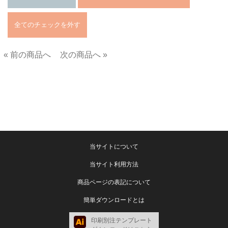
« 前の商品へ
次の商品へ »
■
当サイトについて
当サイト利用方法
商品ページの表記について
簡単ダウンロードとは
印刷別注テンプレート