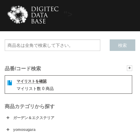
">
品番/コード検索
マイリストを確認
マイリスト数
0
商品
商品カテゴリから探す
ガーデン＆エクステリア
yomosugara