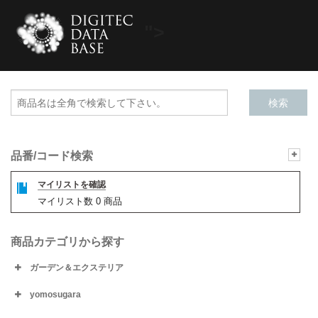
">
品番/コード検索
マイリストを確認
マイリスト数
0
商品
商品カテゴリから探す
ガーデン＆エクステリア
yomosugara