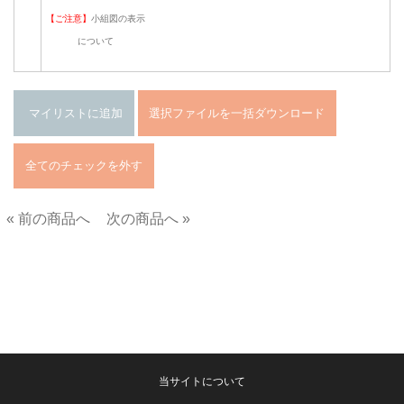
【ご注意】
小組図の表示
について
« 前の商品へ
次の商品へ »
■
当サイトについて