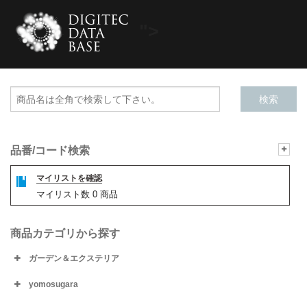
">
品番/コード検索
マイリストを確認
マイリスト数
0
商品
商品カテゴリから探す
ガーデン＆エクステリア
yomosugara