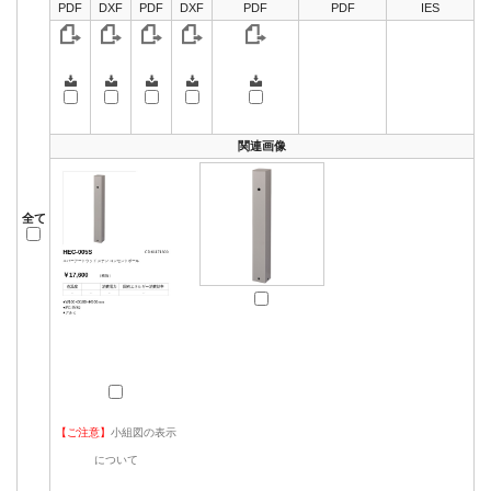
PDF
DXF
PDF
DXF
PDF
PDF
IES
関連画像
全て
【ご注意】
小組図の表示
について