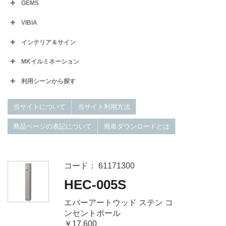
GEMS
VIBIA
インテリア＆サイン
MKイルミネーション
利用シーンから探す
当サイトについて
当サイト利用方法
商品ページの表記について
簡単ダウンロードとは
コード： 61171300
HEC-005S
エバーアートウッド ステン コ
ンセントポール
￥17,600