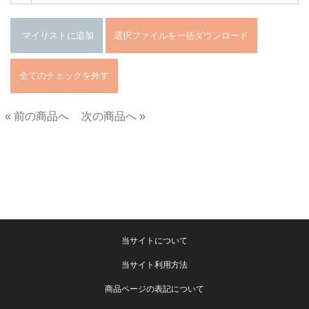
« 前の商品へ
次の商品へ »
■
当サイトについて
当サイト利用方法
商品ページの表記について