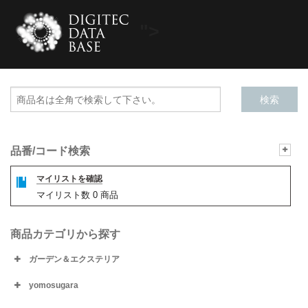
">
品番/コード検索
マイリストを確認
マイリスト数
0
商品
商品カテゴリから探す
ガーデン＆エクステリア
yomosugara