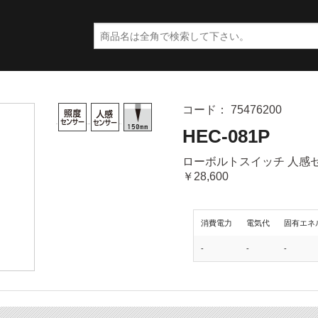
コード： 75476200
HEC-081P
ローボルトスイッチ 人感
￥28,600
消費電力
電気代
固有エネ
-
-
-