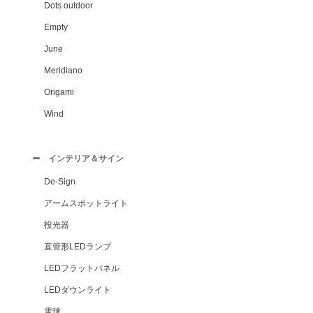
Dots outdoor
Empty
June
Meridiano
Origami
Wind
インテリア＆サイン
De-Sign
アームスポットライト
投光器
直管形LEDランプ
LEDフラットパネル
LEDダウンライト
電球