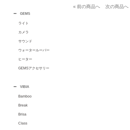
« 前の商品へ
次の商品へ 
GEMS
ライト
カメラ
サウンド
ウォータールーバー
ヒーター
GEMSアクセサリー
VIBIA
Bamboo
Break
Brisa
Class