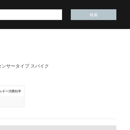
センサータイプ スパイク
ルギー消費効率