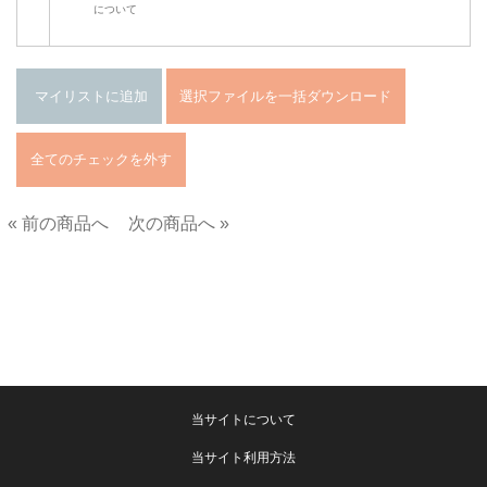
について
« 前の商品へ
次の商品へ »
■
当サイトについて
当サイト利用方法