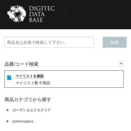
">
品番/コード検索
マイリストを確認
マイリスト数
0
商品
商品カテゴリから探す
ガーデン＆エクステリア
yomosugara