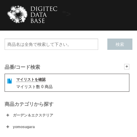
">
品番/コード検索
マイリストを確認
マイリスト数
0
商品
商品カテゴリから探す
ガーデン＆エクステリア
yomosugara