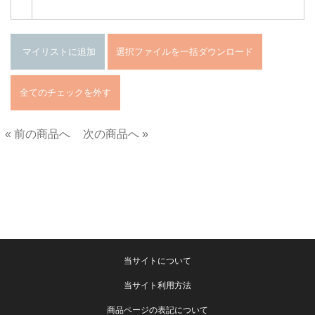
« 前の商品へ
次の商品へ »
■
当サイトについて
当サイト利用方法
商品ページの表記について