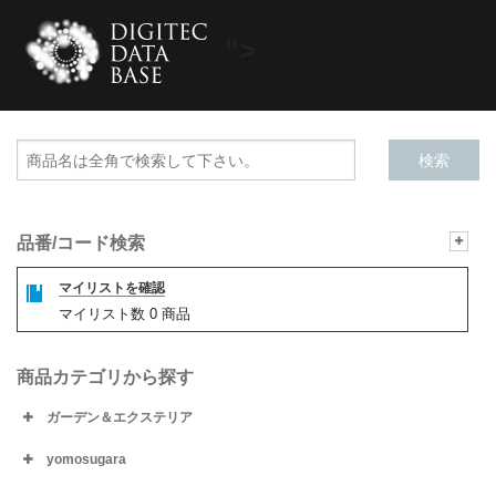
">
品番/コード検索
マイリストを確認
マイリスト数
0
商品
商品カテゴリから探す
ガーデン＆エクステリア
yomosugara