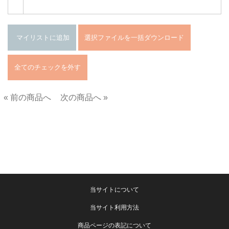
« 前の商品へ
次の商品へ »
■
当サイトについて
当サイト利用方法
商品ページの表記について