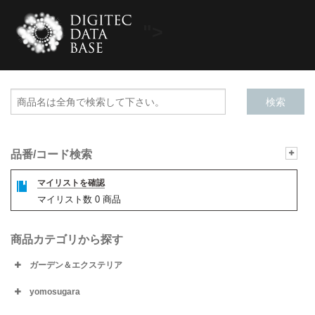
">
品番/コード検索
マイリストを確認
マイリスト数
0
商品
商品カテゴリから探す
ガーデン＆エクステリア
yomosugara