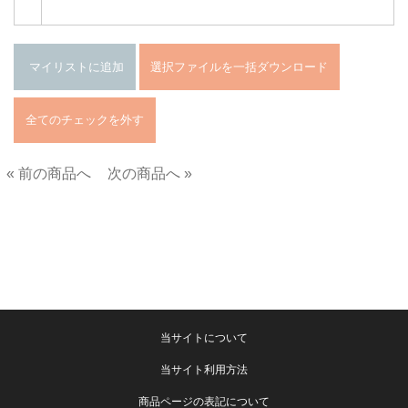
« 前の商品へ
次の商品へ »
■
当サイトについて
当サイト利用方法
商品ページの表記について