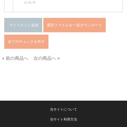
について
« 前の商品へ
次の商品へ »
■
当サイトについて
当サイト利用方法