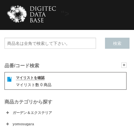
">
品番/コード検索
マイリストを確認
マイリスト数
0
商品
商品カテゴリから探す
ガーデン＆エクステリア
yomosugara