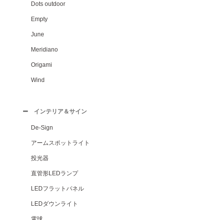
Dots outdoor
Empty
June
Meridiano
Origami
Wind
インテリア＆サイン
De-Sign
アームスポットライト
投光器
直管形LEDランプ
LEDフラットパネル
LEDダウンライト
電球