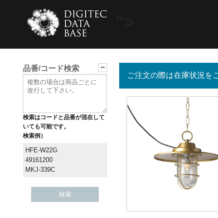
">
品番/コード検索
ご注文の際は在庫状況を
検索はコードと品番が混在して
いても可能です。
検索例）
HFE-W22G
49161200
MKJ-339C