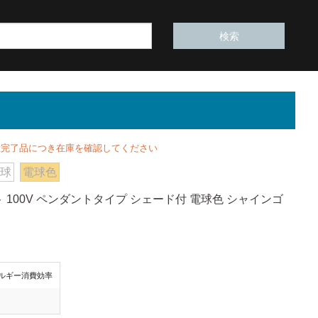
完了品につき在庫を確認してください
電球
電球色
 100V ペンダントタイプ シェード付 電球色 シャインゴ
ルギー消費効率