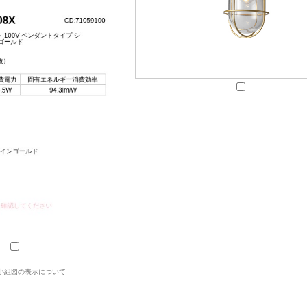
小組図の表示について