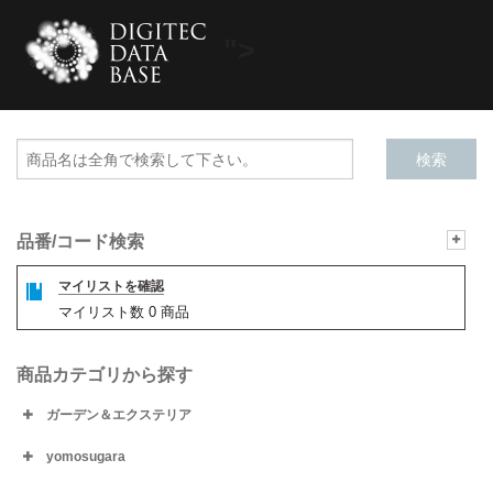
">
品番/コード検索
マイリストを確認
マイリスト数
0
商品
商品カテゴリから探す
ガーデン＆エクステリア
yomosugara