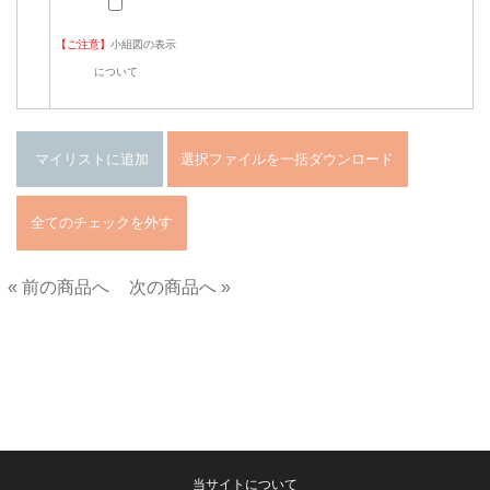
【ご注意】
小組図の表示
について
« 前の商品へ
次の商品へ »
■
当サイトについて