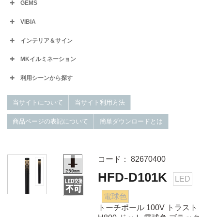
GEMS
VIBIA
インテリア＆サイン
MKイルミネーション
利用シーンから探す
当サイトについて
当サイト利用方法
商品ページの表記について
簡単ダウンロードとは
コード： 82670400
HFD-D101K
LED
電球色
トーチポール 100V トラスト