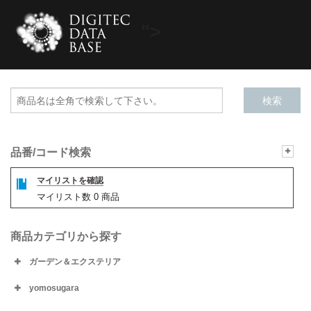
">
品番/コード検索
マイリストを確認
マイリスト数
0
商品
商品カテゴリから探す
ガーデン＆エクステリア
yomosugara