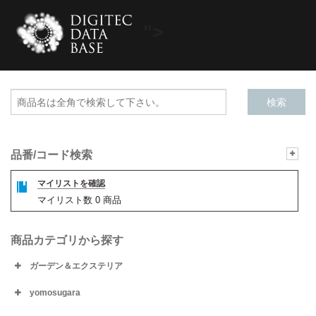
">
品番/コード検索
マイリストを確認
マイリスト数
0
商品
商品カテゴリから探す
ガーデン＆エクステリア
yomosugara