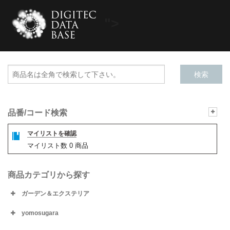
">
品番/コード検索
マイリストを確認
マイリスト数
0
商品
商品カテゴリから探す
ガーデン＆エクステリア
yomosugara