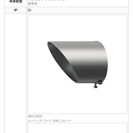
本体材質
ガラス
IP
55
HEC-152S
ルーメック フード S/M シルバー