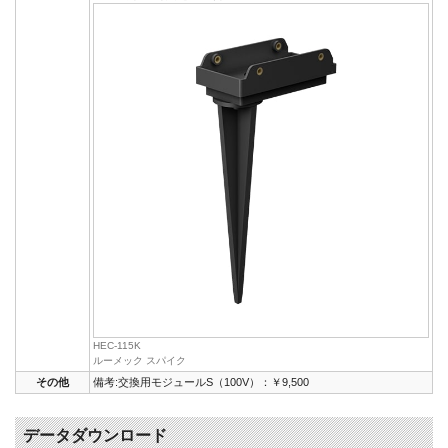
HEC-115K
ルーメック スパイク
その他
備考:交換用モジュールS（100V）：￥9,500
データダウンロード