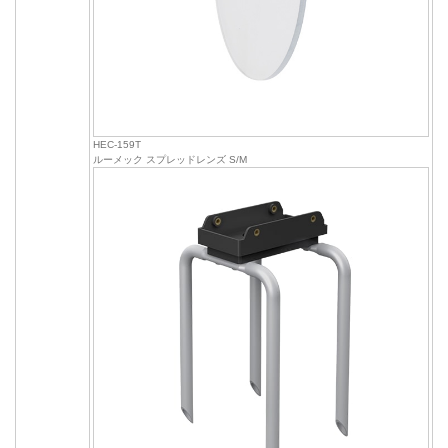
HEC-159T
ルーメック スプレッドレンズ S/M