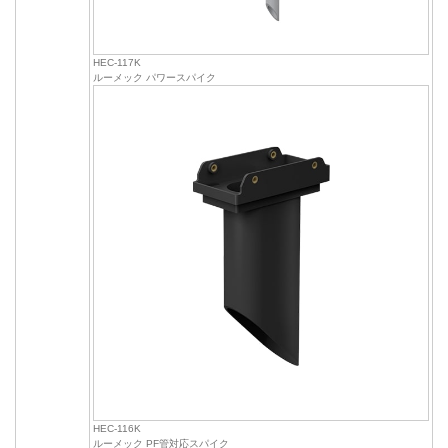
HEC-117K
ルーメック パワースパイク
HEC-116K
ルーメック PF管対応スパイク