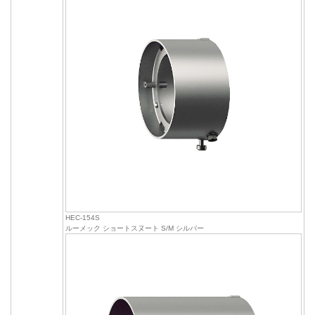
HEC-154S
ルーメック ショートスヌート S/M シルバー