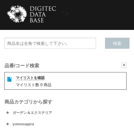
">
品番/コード検索
マイリストを確認
マイリスト数
0
商品
商品カテゴリから探す
ガーデン＆エクステリア
yomosugara