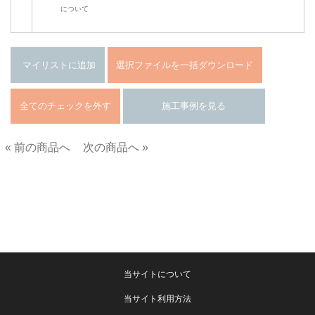
について
« 前の商品へ
次の商品へ »
■
当サイトについて
当サイト利用方法