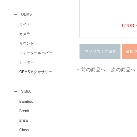
GEMS
ライト
【ご注意】
カメラ
サウンド
ウォータールーバー
ヒーター
« 前の商品へ
次の商品へ 
GEMSアクセサリー
VIBIA
Bamboo
Break
Brisa
Class