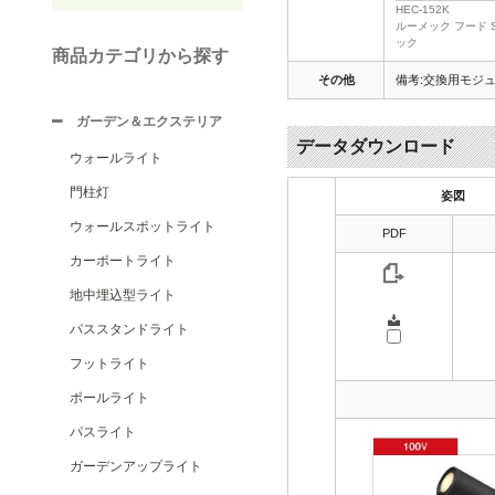
HEC-152K
ルーメック フード S
ック
商品カテゴリから探す
その他
備考:交換用モジュー
ガーデン＆エクステリア
データダウンロード
ウォールライト
門柱灯
姿図
ウォールスポットライト
PDF
カーポートライト
地中埋込型ライト
パススタンドライト
フットライト
ポールライト
パスライト
ガーデンアップライト