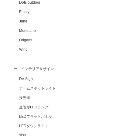
Dots outdoor
Empty
June
Meridiano
Origami
Wind
インテリア＆サイン
De-Sign
アームスポットライト
投光器
直管形LEDランプ
LEDフラットパネル
LEDダウンライト
電球