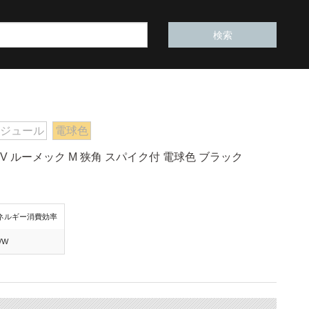
モジュール
電球色
V ルーメック M 狭角 スパイク付 電球色 ブラック
ネルギー消費効率
m/W