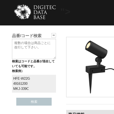
">
品番/コード検索
検索はコードと品番が混在して
いても可能です。
検索例）
HFE-W22G
49161200
MKJ-339C