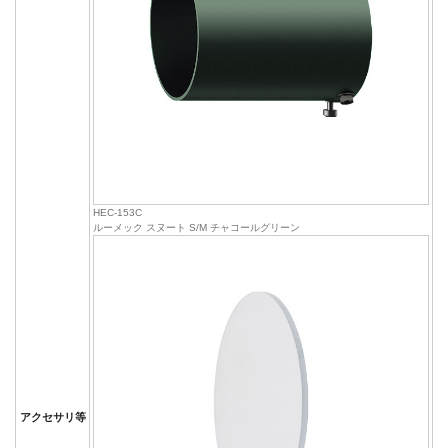
HEC-153C
ルーメック スヌート S/M チャコールグリーン
アクセサリ等