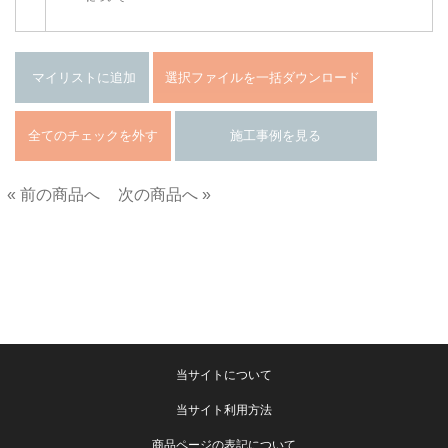
« 前の商品へ
次の商品へ »
■
当サイトについて
当サイト利用方法
商品ページの表記について