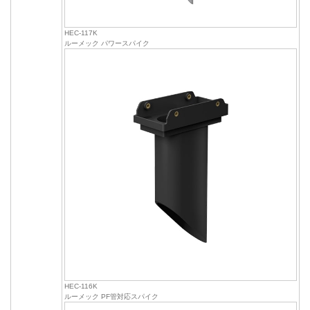
HEC-117K
ルーメック パワースパイク
HEC-116K
ルーメック PF管対応スパイク