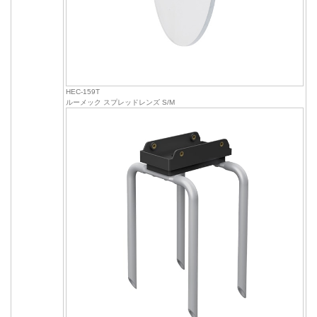
HEC-159T
ルーメック スプレッドレンズ S/M