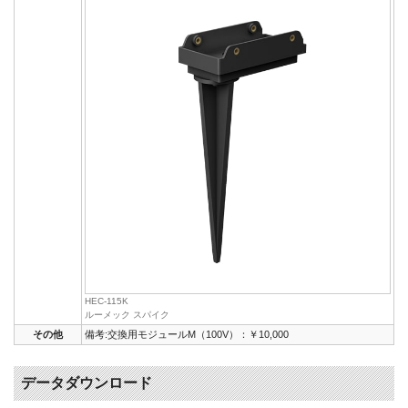
HEC-115K
ルーメック スパイク
その他
備考:交換用モジュールM（100V）：￥10,000
データダウンロード