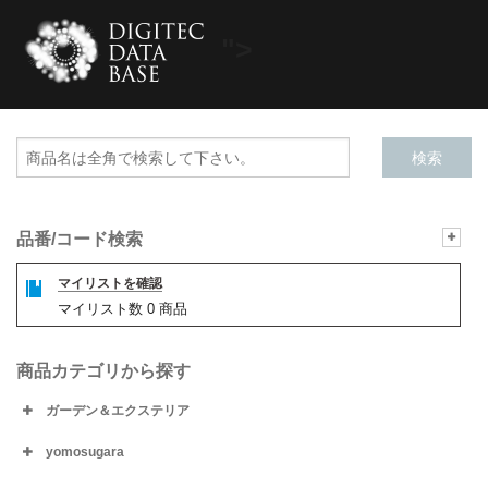
">
品番/コード検索
マイリストを確認
マイリスト数
0
商品
商品カテゴリから探す
ガーデン＆エクステリア
yomosugara