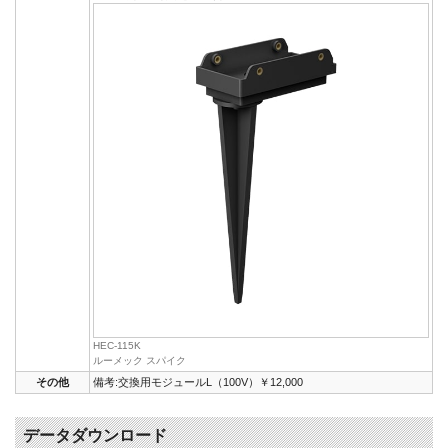
HEC-115K
ルーメック スパイク
その他
備考:交換用モジュールL（100V）￥12,000
データダウンロード