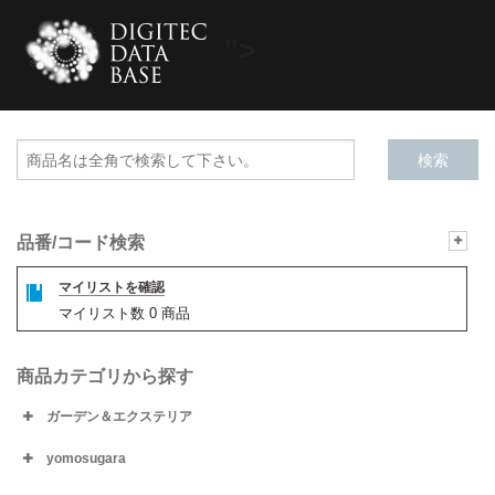
">
品番/コード検索
マイリストを確認
マイリスト数
0
商品
商品カテゴリから探す
ガーデン＆エクステリア
yomosugara