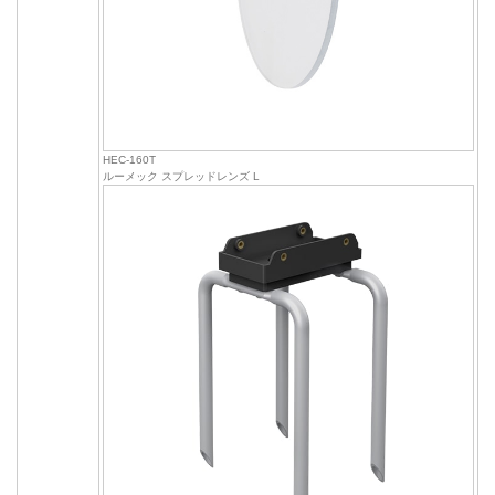
HEC-160T
ルーメック スプレッドレンズ L