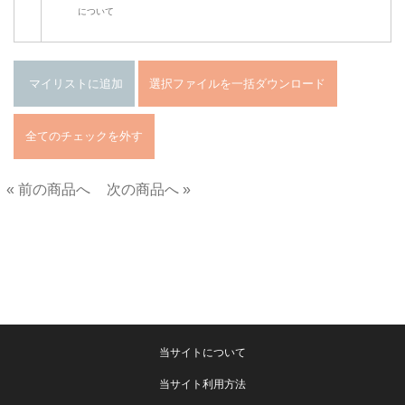
について
« 前の商品へ
次の商品へ »
■
当サイトについて
当サイト利用方法