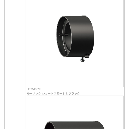
HEC-157K
ルーメック ショートスヌート L ブラック