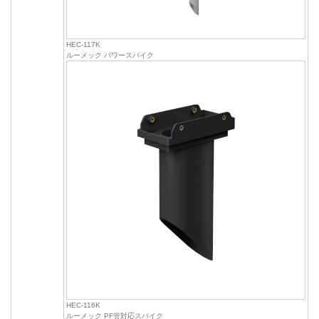
HEC-117K
ルーメック パワースパイク
HEC-116K
ルーメック PF管対応スパイク