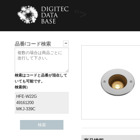
">
品番/コード検索
検索はコードと品番が混在して
いても可能です。
検索例）
HFE-W22G
49161200
MKJ-339C