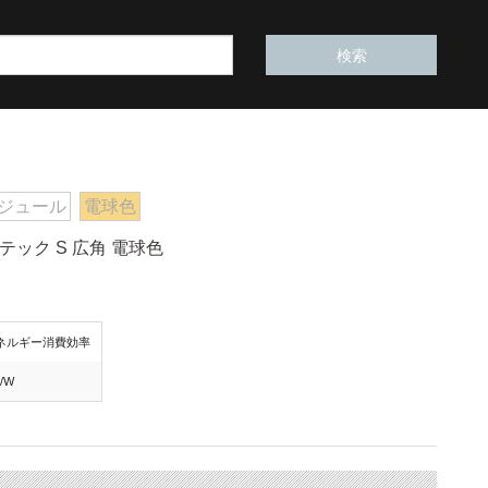
モジュール
電球色
テック S 広角 電球色
ネルギー消費効率
m/W