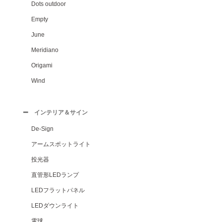
Dots outdoor
Empty
June
Meridiano
Origami
Wind
インテリア＆サイン
De-Sign
アームスポットライト
投光器
直管形LEDランプ
LEDフラットパネル
LEDダウンライト
電球