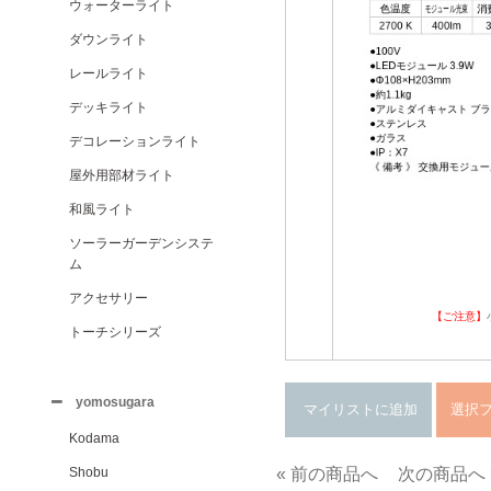
ウォーターライト
ダウンライト
レールライト
デッキライト
デコレーションライト
屋外用部材ライト
和風ライト
ソーラーガーデンシステ
ム
アクセサリー
【ご注意】
トーチシリーズ
yomosugara
Kodama
Shobu
« 前の商品へ
次の商品へ 