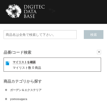
">
品番/コード検索
マイリストを確認
マイリスト数
0
商品
商品カテゴリから探す
ガーデン＆エクステリア
yomosugara